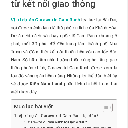
từ kết nối giao thông
Vị trí dự án Caraworld Cam Ranh
tọa lạc tại Bãi Dài,
nơi được mệnh danh là thủ phủ du lịch của Khánh Hòa.
Dự án chỉ cách sân bay quốc tế Cam Ranh khoảng 5
phút, mất 30 phút để đến trung tâm thành phố Nha
Trang và đồng thời kết nối thuận tiện với cao tốc Bắc
Nam. Sở hữu tầm nhìn hướng biển cùng hạ tầng giao
thông hoàn chỉnh, Caraworld Cam Ranh được xem là
tọa độ vàng giàu tiềm năng. Những lợi thế đặc biệt ấy
sẽ được
Kiên Nam Land
phân tích chi tiết trong bài
viết dưới đây.
Mục lục bài viết
1. Vị trí dự án Caraworld Cam Ranh tại đâu?
1.1. Caraworld Cam Ranh tọa lạc ở đâu?