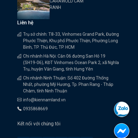
CARAWOLD CAM
RANH
Liên hệ
Trụ sở chính: T8-33, Vinhomes Grand Park, Đường
Phước Thiện, Khu phố Phước Thiện, Phường Long
Bình, TP. Thủ Đức, TP. HCM
Chi nhánh Hà Nội: Căn 06 đường San Hô 19
(SH19-06), KĐT Vinhomes Ocean Park 2, xã Nghĩa
Trụ, huyện Văn Giang, tỉnh Hưng Yên
Chi nhánh Ninh Thuận: Số 402 Đường Thống
Nhất, phường Mỹ Hương, Tp. Phan Rang - Tháp
Chàm, tỉnh Ninh Thuận
info@kiennamland.vn
0935868669
Kết nối với chúng tôi