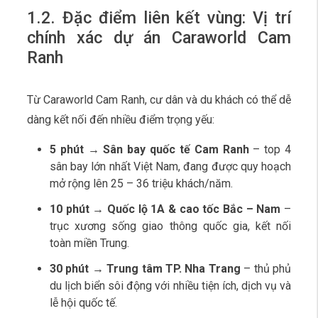
1.2. Đặc điểm liên kết vùng: Vị trí
chính xác dự án Caraworld Cam
Ranh
Từ Caraworld Cam Ranh, cư dân và du khách có thể dễ
dàng kết nối đến nhiều điểm trọng yếu:
5 phút → Sân bay quốc tế Cam Ranh
– top 4
sân bay lớn nhất Việt Nam, đang được quy hoạch
mở rộng lên 25 – 36 triệu khách/năm.
10 phút → Quốc lộ 1A & cao tốc Bắc – Nam
–
trục xương sống giao thông quốc gia, kết nối
toàn miền Trung.
30 phút → Trung tâm TP. Nha Trang
– thủ phủ
du lịch biển sôi động với nhiều tiện ích, dịch vụ và
lễ hội quốc tế.