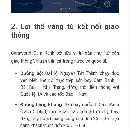
2. Lợi thế vàng từ kết nối giao
thông
Caraworld Cam Ranh sở hữu vị trí gần như “tứ cận
giao thông”, thuận tiện cả trong nước và quốc tế:
Đường bộ:
Đại lộ Nguyễn Tất Thành chạy dọc
ven biển, kết nối trực tiếp sân bay Cam Ranh –
Bãi Dài – Nha Trang; đồng thời liên thông với
Quốc lộ 1A và cao tốc Bắc – Nam.
Đường hàng không:
Sân bay quốc tế Cam Ranh
(cách 5 phút) hiện khai thác hơn 30 đường bay,
đang quy hoạch nâng công suất lên 25 – 36 triệu
hành khách/năm đến 2030–2050.