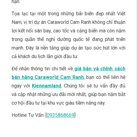
hạn.
Tọa lạc tại một trong những bãi biển đẹp nhất Việt
Nam, vị trí dự án Caraworld Cam Ranh không chỉ thuận
lợi kết nối sân bay, cao tốc và cảng biển mà còn nằm
trong quần thể nghỉ dưỡng quốc tế đang phát triển
mạnh. Đây là nền tảng giúp dự án tạo sức hút lớn với
cả khách du lịch lẫn giới đầu tư.
Để nhận thông tin chi tiết về
giá bán và chính sách
bán hàng Caraworld Cam Ranh
, bạn có thể liên hệ
ngay với
Kiennamland
. Chúng tôi sẽ tư vấn đầy đủ
và cập nhật những ưu đãi mới nhất, giúp bạn nắm bắt
cơ hội đầu tư tại khu vực giàu tiềm năng này.
Hotline Tư Vấn: [
0935868669
]