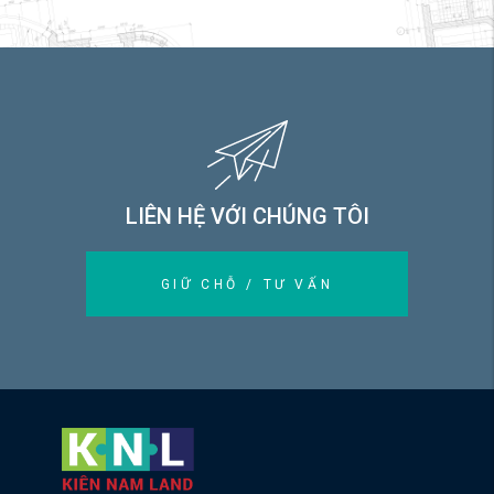
LIÊN HỆ VỚI CHÚNG TÔI
GIỮ CHỖ / TƯ VẤN