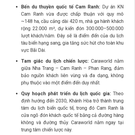
Bến du thuyền quốc tế Cam Ranh:
Dự án KN
Cam Ranh vừa được chấp thuận với quy mô
~148 ha, cầu cảng dài 420 m, nhà ga hành khách
rộng 22.000 m², dự kiến đón 300.000–500.000
lượt khách/năm. Đây sẽ là điểm đến của du lịch
tàu biển hạng sang, gia tăng sức hút cho toàn khu
vực Bãi Dài.
Tam giác du lịch chiến lược:
Caraworld nằm
giữa Nha Trang – Cam Ranh – Phan Rang, đảm
bảo nguồn khách liên vùng và đa dạng, không
phụ thuộc vào một điểm đến duy nhất.
Quy hoạch phát triển du lịch quốc gia:
Theo
định hướng đến 2030, Khánh Hòa trở thành trung
tâm du lịch biển quốc tế, trong đó Cam Ranh là
cửa ngõ đón khách quốc tế bằng cả đường hàng
không và đường thủy. Caraworld nằm ngay tại
trung tâm chiến lược này.