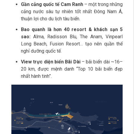
Gần cảng quốc tế Cam Ranh
– một trong những
cảng nước sâu tự nhiên tốt nhất Đông Nam Á,
thuận lợi cho du lịch tàu biển.
Bao quanh là hơn 40 resort & khách sạn 5
sao:
Alma, Radisson Blu, The Anam, Vinpearl
Long Beach, Fusion Resort… tạo nên quần thể
nghỉ dưỡng quốc tế.
View trực diện biển Bãi Dài
– bãi biển dài ~16–
20 km, được mệnh danh “Top 10 bãi biển đẹp
nhất hành tinh”.