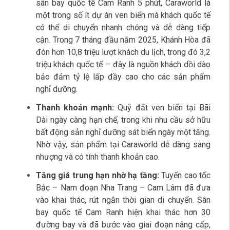
sân bay quốc tế Cam Ranh 5 phút, Caraworld là
một trong số ít dự án ven biển mà khách quốc tế
có thể di chuyển nhanh chóng và dễ dàng tiếp
cận. Trong 7 tháng đầu năm 2025, Khánh Hòa đã
đón hơn 10,8 triệu lượt khách du lịch, trong đó 3,2
triệu khách quốc tế – đây là nguồn khách dồi dào
bảo đảm tỷ lệ lấp đầy cao cho các sản phẩm
nghỉ dưỡng.
Thanh khoản mạnh:
Quỹ đất ven biển tại Bãi
Dài ngày càng hạn chế, trong khi nhu cầu sở hữu
bất động sản nghỉ dưỡng sát biển ngày một tăng.
Nhờ vậy, sản phẩm tại Caraworld dễ dàng sang
nhượng và có tính thanh khoản cao.
Tăng giá trung hạn nhờ hạ tầng:
Tuyến cao tốc
Bắc – Nam đoạn Nha Trang – Cam Lâm đã đưa
vào khai thác, rút ngắn thời gian di chuyển. Sân
bay quốc tế Cam Ranh hiện khai thác hơn 30
đường bay và đã bước vào giai đoạn nâng cấp,