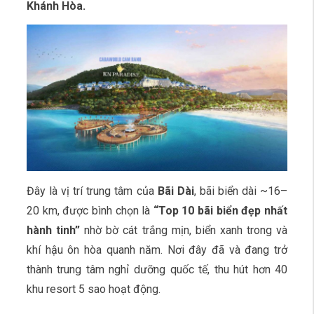
Khánh Hòa.
Đây là vị trí trung tâm của
Bãi Dài
, bãi biển dài ~16–
20 km, được bình chọn là
“Top 10 bãi biển đẹp nhất
hành tinh”
nhờ bờ cát trắng mịn, biển xanh trong và
khí hậu ôn hòa quanh năm. Nơi đây đã và đang trở
thành trung tâm nghỉ dưỡng quốc tế, thu hút hơn 40
khu resort 5 sao hoạt động.