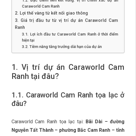
1.2. Đặc điểm liên kết vùng: Vị trí chính xác dự án
Caraworld Cam Ranh
2. Lợi thế vàng từ kết nối giao thông
3. Giá trị đầu tư từ vị trí dự án Caraworld Cam
Ranh
3.1. Lợi ích đầu tư Caraworld Cam Ranh ở thời điểm
hiện tại
3.2. Tiềm năng tăng trưởng dài hạn của dự án
1. Vị trí dự án Caraworld Cam
Ranh tại đâu?
1.1. Caraworld Cam Ranh tọa lạc ở
đâu?
Caraworld Cam Ranh tọa lạc tại:
Bãi Dài – đường
Nguyễn Tất Thành – phường Bắc Cam Ranh – tỉnh