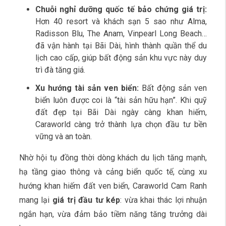
Chuỗi nghỉ dưỡng quốc tế bảo chứng giá trị:
Hơn 40 resort và khách sạn 5 sao như Alma,
Radisson Blu, The Anam, Vinpearl Long Beach…
đã vận hành tại Bãi Dài, hình thành quần thể du
lịch cao cấp, giúp bất động sản khu vực này duy
trì đà tăng giá.
Xu hướng tài sản ven biển:
Bất động sản ven
biển luôn được coi là “tài sản hữu hạn”. Khi quỹ
đất đẹp tại Bãi Dài ngày càng khan hiếm,
Caraworld càng trở thành lựa chọn đầu tư bền
vững và an toàn.
Nhờ hội tụ đồng thời dòng khách du lịch tăng mạnh,
hạ tầng giao thông và cảng biển quốc tế, cùng xu
hướng khan hiếm đất ven biển, Caraworld Cam Ranh
mang lại
giá trị đầu tư kép
: vừa khai thác lợi nhuận
ngắn hạn, vừa đảm bảo tiềm năng tăng trưởng dài