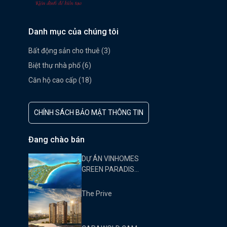
Danh mục của chúng tôi
Bất động sản cho thuê (3)
Biệt thự nhà phố (6)
Căn hộ cao cấp (18)
CHÍNH SÁCH BẢO MẬT THÔNG TIN
Đang chào bán
DỰ ÁN VINHOMES
GREEN PARADISE
CẦN GIỜ
The Prive