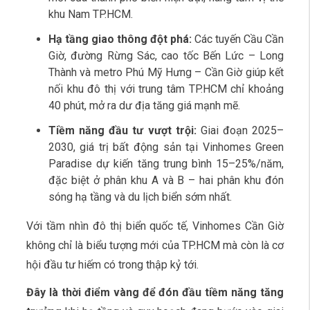
khu Nam TP.HCM.
Hạ tầng giao thông đột phá:
Các tuyến Cầu Cần
Giờ, đường Rừng Sác, cao tốc Bến Lức – Long
Thành và metro Phú Mỹ Hưng – Cần Giờ giúp kết
nối khu đô thị với trung tâm TP.HCM chỉ khoảng
40 phút, mở ra dư địa tăng giá mạnh mẽ.
Tiềm năng đầu tư vượt trội:
Giai đoạn 2025–
2030, giá trị bất động sản tại Vinhomes Green
Paradise dự kiến tăng trung bình 15–25%/năm,
đặc biệt ở phân khu A và B – hai phân khu đón
sóng hạ tầng và du lịch biển sớm nhất.
Với tầm nhìn đô thị biển quốc tế, Vinhomes Cần Giờ
không chỉ là biểu tượng mới của TP.HCM mà còn là cơ
hội đầu tư hiếm có trong thập kỷ tới.
Đây là thời điểm vàng để đón đầu tiềm năng tăng