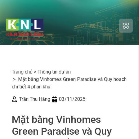
Trang chủ
>
Thông tin dự án
> Mặt bằng Vinhomes Green Paradise và Quy hoạch
chi tiết 4 phân khu
Trần Thu Hằng
03/11/2025
Mặt bằng Vinhomes
Green Paradise và Quy