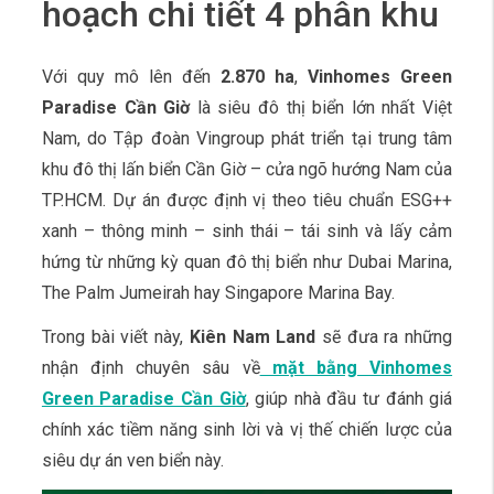
hoạch chi tiết 4 phân khu
Với quy mô lên đến
2.870 ha
,
Vinhomes Green
Paradise Cần Giờ
là siêu đô thị biển lớn nhất Việt
Nam, do Tập đoàn Vingroup phát triển tại trung tâm
khu đô thị lấn biển Cần Giờ – cửa ngõ hướng Nam của
TP.HCM. Dự án được định vị theo tiêu chuẩn ESG++
xanh – thông minh – sinh thái – tái sinh và lấy cảm
hứng từ những kỳ quan đô thị biển như Dubai Marina,
The Palm Jumeirah hay Singapore Marina Bay.
Trong bài viết này,
Kiên Nam Land
sẽ đưa ra những
nhận định chuyên sâu về
mặt bằng Vinhomes
Green Paradise Cần Giờ
, giúp nhà đầu tư đánh giá
chính xác tiềm năng sinh lời và vị thế chiến lược của
siêu dự án ven biển này.