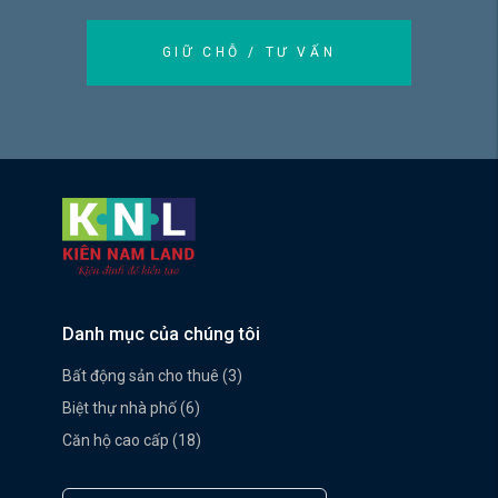
GIỮ CHỖ / TƯ VẤN
Danh mục của chúng tôi
Bất động sản cho thuê (3)
Biệt thự nhà phố (6)
Căn hộ cao cấp (18)