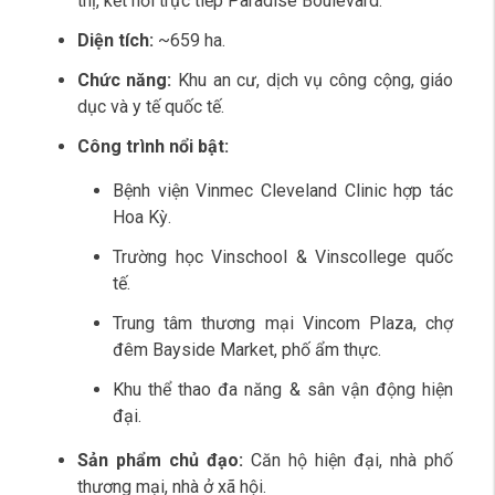
thị, kết nối trực tiếp Paradise Boulevard.
Diện tích:
~659 ha.
Chức năng:
Khu an cư, dịch vụ công cộng, giáo
dục và y tế quốc tế.
Công trình nổi bật:
Bệnh viện Vinmec Cleveland Clinic hợp tác
Hoa Kỳ.
Trường học Vinschool & Vinscollege quốc
tế.
Trung tâm thương mại Vincom Plaza, chợ
đêm Bayside Market, phố ẩm thực.
Khu thể thao đa năng & sân vận động hiện
đại.
Sản phẩm chủ đạo:
Căn hộ hiện đại, nhà phố
thương mại, nhà ở xã hội.