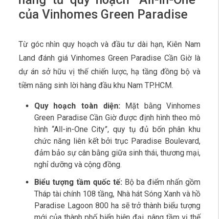
của Vinhomes Green Paradise
Từ góc nhìn quy hoạch và đầu tư dài hạn, Kiên Nam
Land đánh giá Vinhomes Green Paradise Cần Giờ là
dự án sở hữu vị thế chiến lược, hạ tầng đồng bộ và
tiềm năng sinh lời hàng đầu khu Nam TP.HCM.
Quy hoạch toàn diện:
Mặt bằng Vinhomes
Green Paradise Cần Giờ được định hình theo mô
hình “All-in-One City”, quy tụ đủ bốn phân khu
chức năng liên kết bởi trục Paradise Boulevard,
đảm bảo sự cân bằng giữa sinh thái, thương mại,
nghỉ dưỡng và cộng đồng.
Biểu tượng tầm quốc tế:
Bộ ba điểm nhấn gồm
Tháp tài chính 108 tầng, Nhà hát Sóng Xanh và hồ
Paradise Lagoon 800 ha sẽ trở thành biểu tượng
mới của thành phố biển hiện đại, nâng tầm vị thế