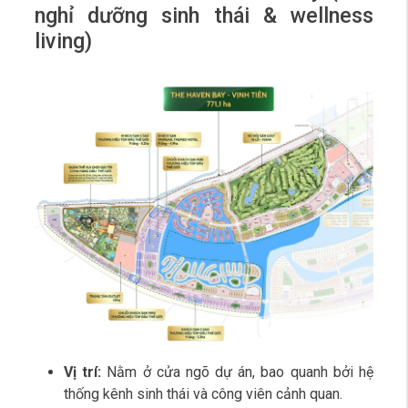
nghỉ dưỡng sinh thái & wellness
living)
Vị trí:
Nằm ở cửa ngõ dự án, bao quanh bởi hệ
thống kênh sinh thái và công viên cảnh quan.