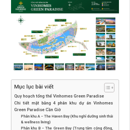
Mục lục bài viết
Quy hoạch tổng thể Vinhomes Green Paradise
Chi tiết mặt bằng 4 phân khu dự án Vinhomes
Green Paradise Cần Giờ
Phân khu A – The Haven Bay (Khu nghỉ dưỡng sinh thái
& wellness living)
Phân khu B – The Green Bay (Trung tâm cộng đồng,