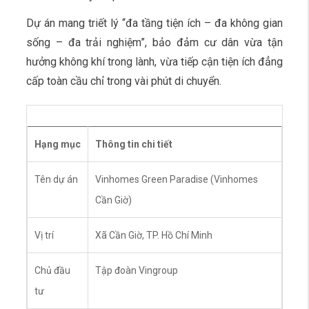
Dự án mang triết lý “đa tầng tiện ích – đa không gian
sống – đa trải nghiệm”, bảo đảm cư dân vừa tận
hưởng không khí trong lành, vừa tiếp cận tiện ích đẳng
cấp toàn cầu chỉ trong vài phút di chuyển.
Hạng mục
Thông tin chi tiết
Tên dự án
Vinhomes Green Paradise (Vinhomes
Cần Giờ)
Vị trí
Xã Cần Giờ, TP. Hồ Chí Minh
Chủ đầu
Tập đoàn Vingroup
tư