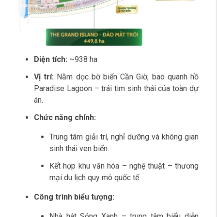
Diện tích:
~938 ha
Vị trí:
Nằm dọc bờ biển Cần Giờ, bao quanh hồ
Paradise Lagoon – trái tim sinh thái của toàn dự
án.
Chức năng chính:
Trung tâm giải trí, nghỉ dưỡng và không gian
sinh thái ven biển.
Kết hợp khu văn hóa – nghệ thuật – thương
mại du lịch quy mô quốc tế.
Công trình biểu tượng:
Nhà hát Sóng Xanh – trung tâm biểu diễn