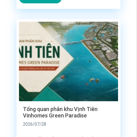
8/2026, thì phân khu Vịnh Tiên tại siêu đô thị
lấn biển Vinhomes Green Paradise (2.870
ha) lại được giới thượng lưu và các nhà đầu
tư dòng tiền […]
Tổng quan phân khu Vịnh Tiên
Vinhomes Green Paradise
2026/07/28