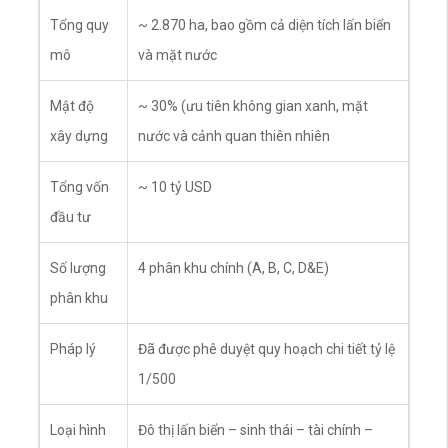
Tổng quy
~ 2.870 ha, bao gồm cả diện tích lấn biển
mô
và mặt nước
Mật độ
~ 30% (ưu tiên không gian xanh, mặt
xây dựng
nước và cảnh quan thiên nhiên
Tổng vốn
~ 10 tỷ USD
đầu tư
Số lượng
4 phân khu chính (A, B, C, D&E)
phân khu
Pháp lý
Đã được phê duyệt quy hoạch chi tiết tỷ lệ
1/500
Loại hình
Đô thị lấn biển – sinh thái – tài chính –