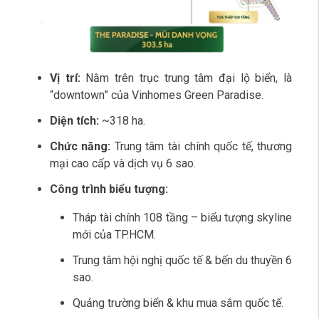
Vị trí:
Nằm trên trục trung tâm đại lộ biển, là
“downtown” của Vinhomes Green Paradise.
Diện tích:
~318 ha.
Chức năng:
Trung tâm tài chính quốc tế, thương
mại cao cấp và dịch vụ 6 sao.
Công trình biểu tượng:
Tháp tài chính 108 tầng – biểu tượng skyline
mới của TP.HCM.
Trung tâm hội nghị quốc tế & bến du thuyền 6
sao.
Quảng trường biển & khu mua sắm quốc tế.