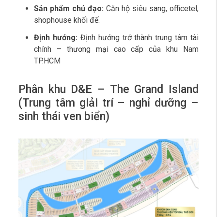
Sản phẩm chủ đạo:
Căn hộ siêu sang, officetel,
shophouse khối đế.
Định hướng:
Định hướng trở thành trung tâm tài
chính – thương mại cao cấp của khu Nam
TP.HCM
Phân khu D&E – The Grand Island
(Trung tâm giải trí – nghỉ dưỡng –
sinh thái ven biển)