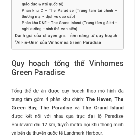
giáo dục & y tế quốc tế)
Phân khu C – The Paradise (Trung tâm tài chính –
thương mại – dịch vụ cao cấp)
Phân khu D&E – The Grand Island (Trung tâm giải trí –
nghỉ dưỡng – sinh thái ven biển)
Đánh giá của chuyên gia: Tiềm năng từ quy hoạch
“All-in-One” của Vinhomes Green Paradise
Quy hoạch tổng thể Vinhomes
Green Paradise
Tổng thể dự án được quy hoạch theo mô hình đa
trung tâm gồm 4 phân khu chính:
The Haven
,
The
Green Bay
,
The Paradise
và
The Grand Island
được kết nối với nhau qua trục đại lộ Paradise
Boulevard dài 12 km, tuyến metro nội khu thông minh
và bến du thuyền quốc tế Landmark Harbour.