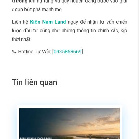
trưởng
khi hạ tầng và quy hoạch đang bước vào giai
đoạn bứt phá mạnh mẽ.
Liên hệ
Kiên Nam Land
ngay để nhận tư vấn chiến
lược đầu tư cũng như những thông tin chính xác, kịp
thời nhất.
📞 Hotline Tư Vấn: [
0935868669
]
Tin liên quan