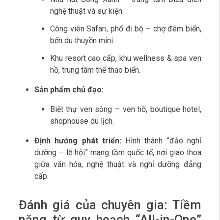
nghệ thuật và sự kiện.
Công viên Safari, phố đi bộ – chợ đêm biển,
bến du thuyền mini.
Khu resort cao cấp, khu wellness & spa ven
hồ, trung tâm thể thao biển.
Sản phẩm chủ đạo:
Biệt thự ven sông – ven hồ, boutique hotel,
shophouse du lịch.
Định hướng phát triển:
Hình thành “đảo nghỉ
dưỡng – lễ hội” mang tầm quốc tế, nơi giao thoa
giữa văn hóa, nghệ thuật và nghỉ dưỡng đẳng
cấp.
Đánh giá của chuyên gia: Tiềm
năng từ quy hoạch “All-in-One”