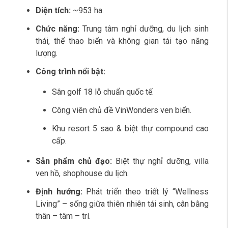
Diện tích:
~953 ha.
Chức năng:
Trung tâm nghỉ dưỡng, du lịch sinh
thái, thể thao biển và không gian tái tạo năng
lượng.
Công trình nổi bật:
Sân golf 18 lỗ chuẩn quốc tế.
Công viên chủ đề VinWonders ven biển.
Khu resort 5 sao & biệt thự compound cao
cấp.
Sản phẩm chủ đạo:
Biệt thự nghỉ dưỡng, villa
ven hồ, shophouse du lịch.
Định hướng:
Phát triển theo triết lý “Wellness
Living” – sống giữa thiên nhiên tái sinh, cân bằng
thân – tâm – trí.