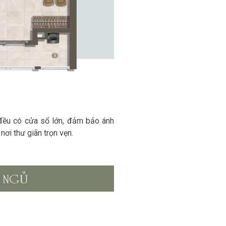
ủ đều có cửa sổ lớn, đảm bảo ánh
nơi thư giãn trọn vẹn.