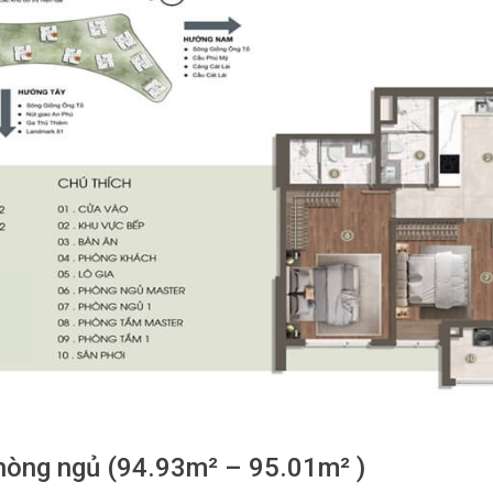
hòng ngủ (94.93m² – 95.01m² )