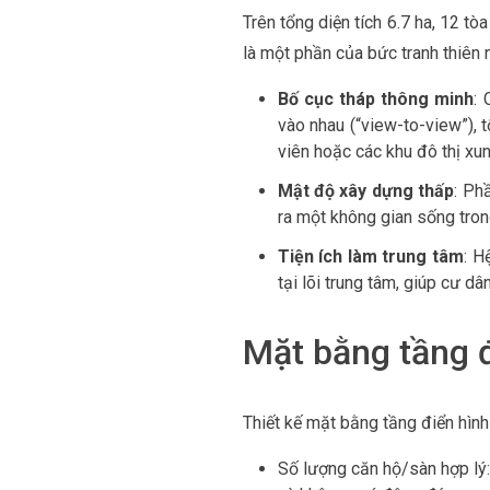
Trên tổng diện tích 6.7 ha, 12 t
là một phần của bức tranh thiên n
Bố cục tháp thông minh
: 
vào nhau (“view-to-view”), 
viên hoặc các khu đô thị xu
Mật độ xây dựng thấp
: Ph
ra một không gian sống trong
Tiện ích làm trung tâm
: H
tại lõi trung tâm, giúp cư d
Mặt bằng tầng đ
Thiết kế mặt bằng tầng điển hình
Số lượng căn hộ/sàn hợp lý