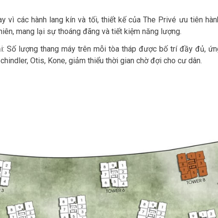
y vì các hành lang kín và tối, thiết kế của The Privé ưu tiên hà
hiên, mang lại sự thoáng đãng và tiết kiệm năng lượng.
i: Số lượng thang máy trên mỗi tòa tháp được bố trí đầy đủ, ứ
chindler, Otis, Kone, giảm thiểu thời gian chờ đợi cho cư dân.