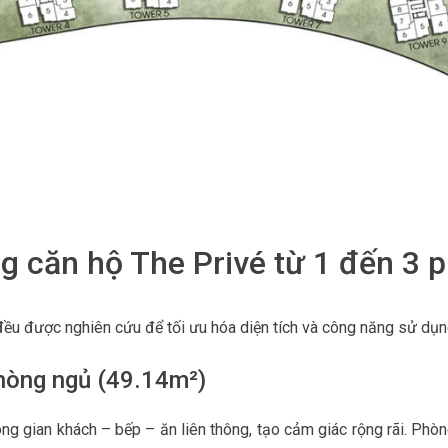
ng căn hộ The Privé từ 1 đến 3 
đều được nghiên cứu để tối ưu hóa diện tích và công năng sử dụn
hòng ngủ (49.14m²)
ông gian khách – bếp – ăn liên thông, tạo cảm giác rộng rãi. Ph