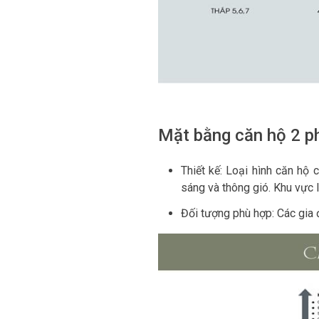
Mặt bằng căn hộ 2 p
Thiết kế: Loại hình căn hộ
sáng và thông gió. Khu vực l
Đối tượng phù hợp: Các gia đ