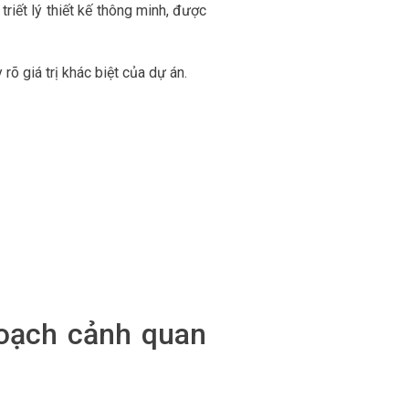
riết lý thiết kế thông minh, được
 rõ giá trị khác biệt của dự án.
hoạch cảnh quan