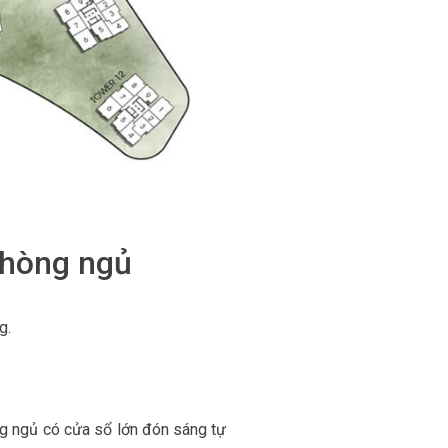
phòng ngủ
g.
òng ngủ có cửa sổ lớn đón sáng tự