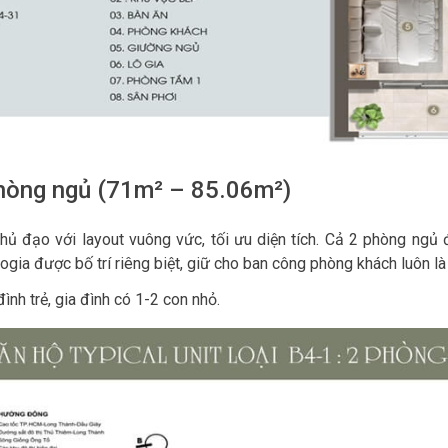
hòng ngủ (71m² – 85.06m²)
 chủ đạo với layout vuông vức, tối ưu diện tích. Cả 2 phòng ng
ogia được bố trí riêng biệt, giữ cho ban công phòng khách luôn là 
ình trẻ, gia đình có 1-2 con nhỏ.