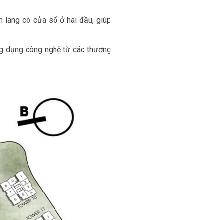
nh lang có cửa sổ ở hai đầu, giúp
ng dụng công nghệ từ các thương