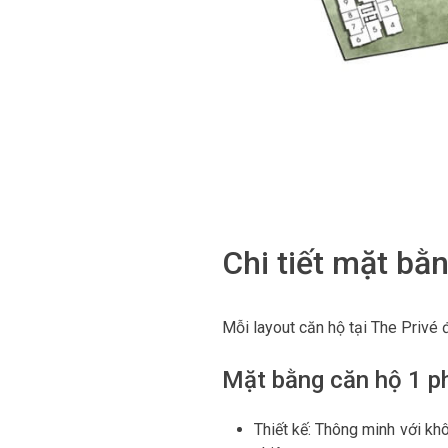
Chi tiết mặt bằ
Mỗi layout căn hộ tại The Privé 
Mặt bằng căn hộ 1 p
Thiết kế: Thông minh với kh