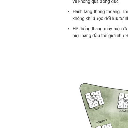
và không quá đông đúc.
Hành lang thông thoáng: Tha
không khí được đối lưu tự n
Hệ thống thang máy hiện đạ
hiệu hàng đầu thế giới như S