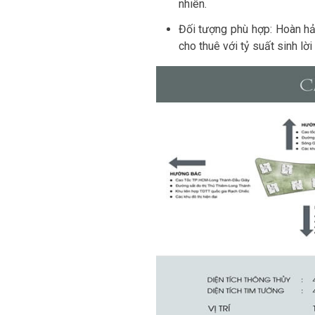
nhiên.
Đối tượng phù hợp: Hoàn hả
cho thuê với tỷ suất sinh lời 