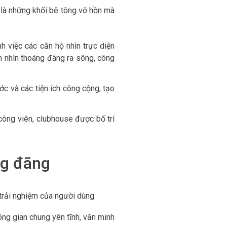
ỉ là những khối bê tông vô hồn mà
h việc các căn hộ nhìn trực diện
m nhìn thoáng đãng ra sông, công
ớc và các tiện ích công cộng, tạo
, công viên, clubhouse được bố trí
ng đãng
 trải nghiệm của người dùng.
ng gian chung yên tĩnh, văn minh