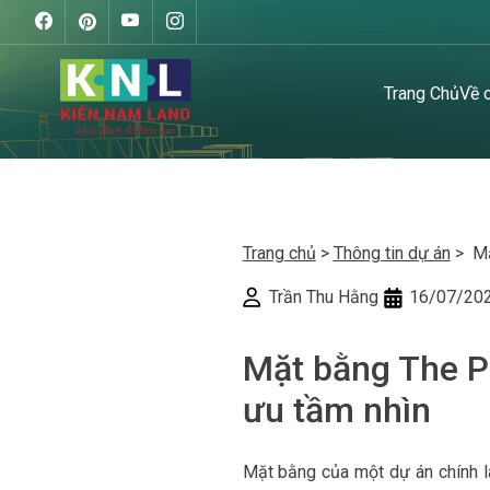
Trang Chủ
Về 
Trang chủ
>
Thông tin dự án
> Mặt
Trần Thu Hằng
16/07/20
Mặt bằng The Pr
ưu tầm nhìn
Mặt bằng của một dự án chính là 