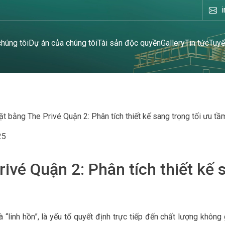
chúng tôi
Dự án của chúng tôi
Tài sản độc quyền
Gallery
Tin tức
Tuyể
 bằng The Privé Quận 2: Phân tích thiết kế sang trọng tối ưu tầ
25
ivé Quận 2: Phân tích thiết kế s
“linh hồn”, là yếu tố quyết định trực tiếp đến chất lượng không