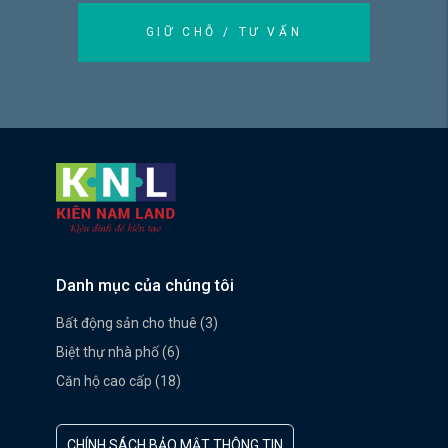
GIỮ CHỖ / TƯ VẤN
Danh mục của chúng tôi
Bất động sản cho thuê (3)
Biệt thự nhà phố (6)
Căn hộ cao cấp (18)
CHÍNH SÁCH BẢO MẬT THÔNG TIN