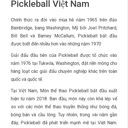
Pickleball Việt Nam
Chính thức ra đời vào mùa hè năm 1965 trên đảo
Bainbridge, bang Washington, Mỹ bởi Joel Pritchard,
Bill Bell và Barney McCallum, Pickleball bắt đầu
được biết đến nhiều hơn vào những năm 1970
Giải đấu đầu tiên của Pickleball được tổ chức vào
năm 1976 tại Tukwila, Washington, đặt nền móng cho
hàng loạt các giải đấu chuyên nghiệp khác trên toàn
quốc và quốc tế.
Tại Việt Nam, Môn thể thao Pickleball bắt đầu xuất
hiện từ năm 2018. Ban đầu, môn này còn khá lép vế
so với các môn thể thao truyền thống như bóng đá,
bóng bàn và cầu lông. Tuy nhiên, trong vài năm gần
đây, Pickleball đã phát triển mạnh mẽ tại Việt Nam.