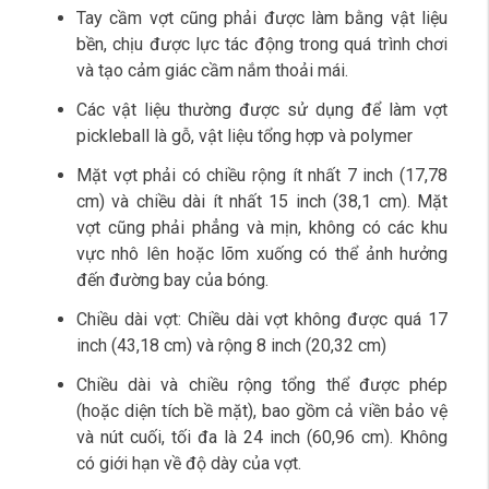
Tay cầm vợt cũng phải được làm bằng vật liệu
bền, chịu được lực tác động trong quá trình chơi
và tạo cảm giác cầm nắm thoải mái.
Các vật liệu thường được sử dụng để làm vợt
pickleball là gỗ, vật liệu tổng hợp và polymer
Mặt vợt phải có chiều rộng ít nhất 7 inch (17,78
cm) và chiều dài ít nhất 15 inch (38,1 cm). Mặt
vợt cũng phải phẳng và mịn, không có các khu
vực nhô lên hoặc lõm xuống có thể ảnh hưởng
đến đường bay của bóng.
Chiều dài vợt: Chiều dài vợt không được quá 17
inch (43,18 cm) và rộng 8 inch (20,32 cm)
Chiều dài và chiều rộng tổng thể được phép
(hoặc diện tích bề mặt), bao gồm cả viền bảo vệ
và nút cuối, tối đa là 24 inch (60,96 cm). Không
có giới hạn về độ dày của vợt.