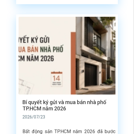
được siết chặt với sự xuất hiện của hệ thống
Mã định danh BĐS số, quy định thanh toán
[…]
Bí quyết ký gửi và mua bán nhà phố
TP.HCM năm 2026
2026/07/23
Bất động sản TP.HCM năm 2026 đã bước