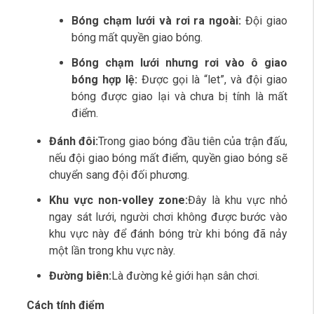
Bóng chạm lưới và rơi ra ngoài:
Đội giao
bóng mất quyền giao bóng.
Bóng chạm lưới nhưng rơi vào ô giao
bóng hợp lệ:
Được gọi là “let”, và đội giao
bóng được giao lại và chưa bị tính là mất
điểm.
Đánh đôi:
Trong giao bóng đầu tiên của trận đấu,
nếu đội giao bóng mất điểm, quyền giao bóng sẽ
chuyển sang đội đối phương.
Khu vực non-volley zone:
Đây là khu vực nhỏ
ngay sát lưới, người chơi không được bước vào
khu vực này để đánh bóng trừ khi bóng đã nảy
một lần trong khu vực này.
Đường biên:
Là đường kẻ giới hạn sân chơi.
Cách tính điểm