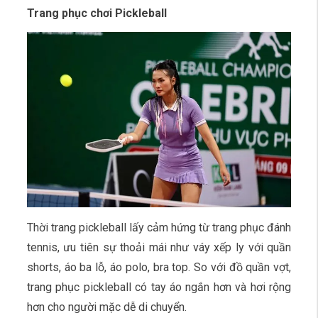
Trang phục chơi Pickleball
Thời trang pickleball lấy cảm hứng từ trang phục đánh
tennis, ưu tiên sự thoải mái như váy xếp ly với quần
shorts, áo ba lỗ, áo polo, bra top. So với đồ quần vợt,
trang phục pickleball có tay áo ngắn hơn và hơi rộng
hơn cho người mặc dễ di chuyển.