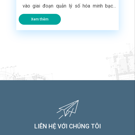
vào giai đoạn quản lý số hóa minh bạch,
hoạt động mua bán nhà phố thứ cấp đang có
Xem thêm
sự phân hóa cực kỳ khốc liệt. Nhiều gia chủ
cần thanh khoản gấp để thu hồi dòng vốn
kinh doanh nhưng đăng bài ký gửi khắp nơi
[…]
LIÊN HỆ VỚI CHÚNG TÔI