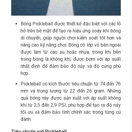
Bóng Pickleball được thiết kế đặc biệt với các lỗ
hở trên bề mặt để tạo ra hiệu ứng xoáy khi bóng
di chuyển, giúp người chơi kiểm soát tốt hơn và
nâng cao kỹ năng chơi. Bóng có lớp vỏ bên ngoài
được làm từ cao su hoặc nhựa, trong khi bên
trong bóng là không khí, được bơm với áp suất
nhất định để đảm bảo độ nảy và độ cứng phù
hợp.
Pickleball có kích thước tiêu chuẩn từ 74 đến 76
mm và trọng lượng từ 22 đến 26 gram. Những
quả bóng này được sản xuất với áp suất không
khí từ 2,5 đến 2,9 PSI, phù hợp để tạo ra độ nảy
tối ưu và đảm bảo tính chính xác trong từng cú
đánh.
Tiêu chuẩn vợt Pickleball