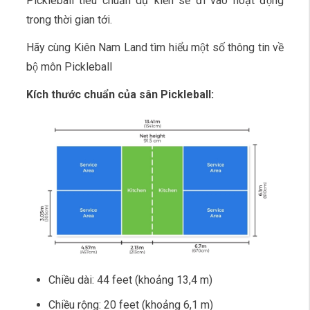
Pickleball tiêu chuẩn dự kiến sẽ đi vào hoạt động
trong thời gian tới.
Hãy cùng Kiên Nam Land tìm hiểu một số thông tin về
bộ môn Pickleball
Kích thước chuẩn của sân Pickleball:
Chiều dài: 44 feet (khoảng 13,4 m)
Chiều rộng: 20 feet (khoảng 6,1 m)