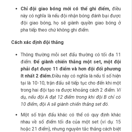
Chỉ đội giao bóng mới có thể ghi điểm,
điều
này có nghĩa là nếu đội nhận bóng đánh bại được
đội giao bóng, họ sẽ giành quyền giao bóng ở
pha tiếp theo chứ không ghi điểm.
Cách xác định đội thắng
Thông thường mỗi set đấu thường có tối đa 11
điểm.
Để giành chiến thắng một set, một đội
phải đạt được 11 điểm và hơn đội đối phương
ít nhất 2 điểm.
Điều này có nghĩa là nếu tỉ số hiện
tại là 10-10, trận đấu sẽ tiếp tục cho đến khi một
trong hai đội tạo ra được khoảng cách 2 điểm.
Ví
dụ, nếu đội A đạt 12 điểm trong khi đội B chỉ có
10 điểm, đội A sẽ giành chiến thắng set đó.
Một số trận đấu khác có thể có quy định khác
nhau về số điểm tối đa của một set (ví dụ: 15
hoặc 21 điểm), nhưng nguyên tắc thắng cách biệt