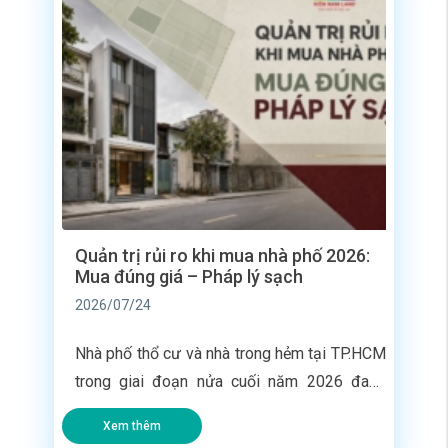
Quản trị rủi ro khi mua nhà phố 2026:
Mua đúng giá – Pháp lý sạch
2026/07/24
Nhà phố thổ cư và nhà trong hẻm tại TP.HCM
trong giai đoạn nửa cuối năm 2026 đang
chứng kiến sự chuyển dịch tư duy mạnh mẽ
Xem thêm
từ phía người mua. Khi hành lang pháp lý