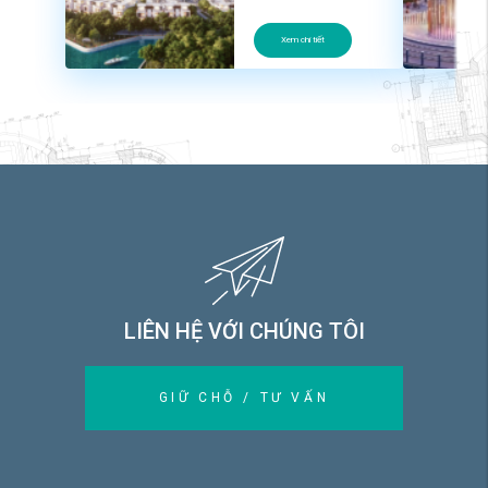
Xem chi tiết
LIÊN HỆ VỚI CHÚNG TÔI
GIỮ CHỖ / TƯ VẤN