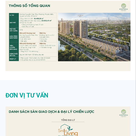
ĐƠN VỊ TƯ VẤN