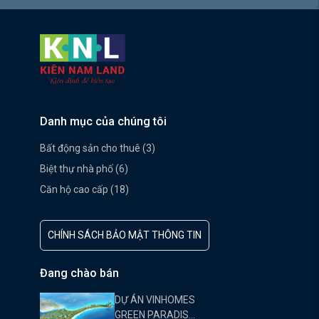
Danh mục của chúng tôi
Bất động sản cho thuê (3)
Biệt thự nhà phố (6)
Căn hộ cao cấp (18)
CHÍNH SÁCH BẢO MẬT THÔNG TIN
Đang chào bán
DỰ ÁN VINHOMES
GREEN PARADISE