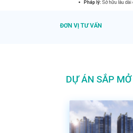
Pháp lý:
Sở hữu lâu dài
ĐƠN VỊ TƯ VẤN
DỰ ÁN SẮP MỞ