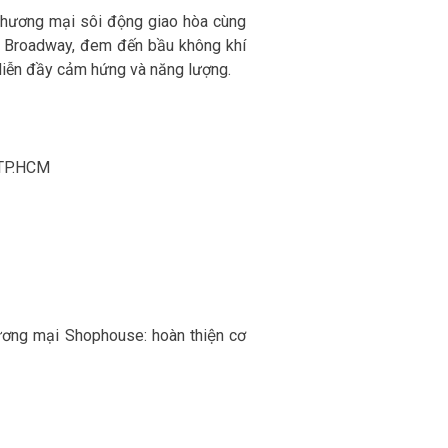
thương mại sôi động giao hòa cùng
từ Broadway, đem đến bầu không khí
diễn đầy cảm hứng và năng lượng.
, TP.HCM
hương mại Shophouse: hoàn thiện cơ