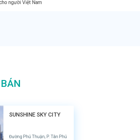
 cho người Việt Nam
 BÁN
SUNSHINE SKY CITY
Đường Phú Thuận, P. Tân Phú