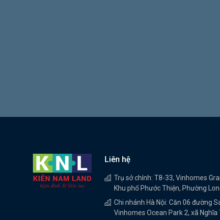
Liên hệ
Trụ sở chính: T8-33, Vinhomes Gr
Khu phố Phước Thiện, Phường Long
Chi nhánh Hà Nội: Căn 06 đường S
Vinhomes Ocean Park 2, xã Nghĩa T