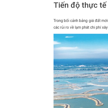
Tiến độ thực tế
Trong bối cảnh bảng giá đất mới
các rủi ro về lạm phát chi phí xâ