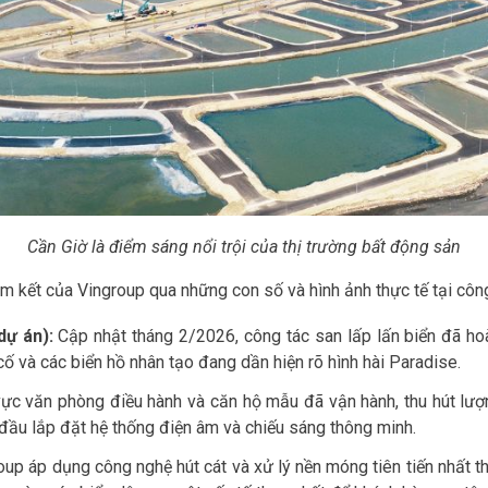
Cần Giờ là điểm sáng nổi trội của thị trường bất động sản
 kết của Vingroup qua những con số và hình ảnh thực tế tại côn
dự án):
Cập nhật tháng 2/2026, công tác san lấp lấn biển đã h
cố và các biển hồ nhân tạo đang dần hiện rõ hình hài Paradise.
ực văn phòng điều hành và căn hộ mẫu đã vận hành, thu hút lượn
đầu lắp đặt hệ thống điện âm và chiếu sáng thông minh.
up áp dụng công nghệ hút cát và xử lý nền móng tiên tiến nhất t