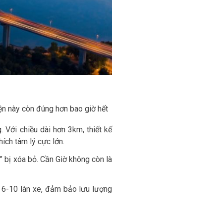
ện này còn đúng hơn bao giờ hết
 Với chiều dài hơn 3km, thiết kế
ích tâm lý cực lớn.
” bị xóa bỏ. Cần Giờ không còn là
 6-10 làn xe, đảm bảo lưu lượng