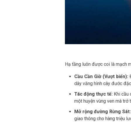
Hạ tầng luôn được coi là mạch m
Cầu Cần Giờ (Vượt biển):
dây văng hình cây đước đặc t
Tác động thực tế:
Khi cầu 
một huyện vùng ven mà trở t
Mở rộng đường Rừng Sát:
giao thông cho hàng triệu lư