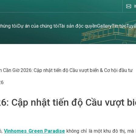
chúng tôi
Dự án của chúng tôi
Tài sản độc quyền
Gallery
Tin tức
Tuyể
 Cần Giờ 2026: Cập nhật tiến độ Cầu vượt biển & Cơ hội đầu tư
26
6: Cập nhật tiến độ Cầu vượt b
6,
Vinhomes Green Paradise
không chỉ là một khu đô thị, mà