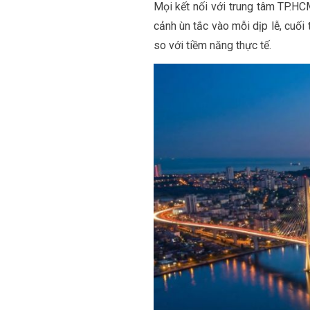
Mọi kết nối với trung tâm TP.H
cảnh ùn tắc vào mỗi dịp lễ, cuối
so với tiềm năng thực tế.