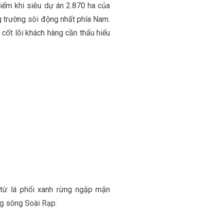
điểm khi siêu dự án 2.870 ha của
g trường sôi động nhất phía Nam.
cốt lõi khách hàng cần thấu hiểu
: từ lá phổi xanh rừng ngập mặn
ng sông Soài Rạp.