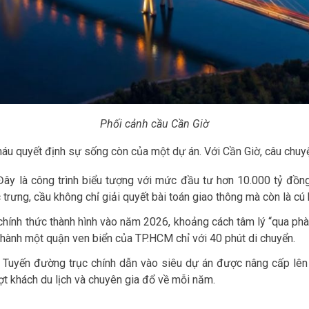
Phối cảnh cầu Cần Giờ
áu quyết định sự sống còn của một dự án. Với Cần Giờ, câu chuy
Đây là công trình biểu tượng với mức đầu tư hơn 10.000 tỷ đồng.
rưng, cầu không chỉ giải quyết bài toán giao thông mà còn là cú h
chính thức thành hình vào năm 2026, khoảng cách tâm lý “qua phà
hành một quận ven biển của TP.HCM chỉ với 40 phút di chuyển.
Tuyến đường trục chính dẫn vào siêu dự án được nâng cấp lên
ợt khách du lịch và chuyên gia đổ về mỗi năm.