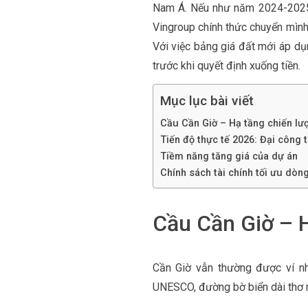
Nam Á. Nếu như năm 2024-2025 l
Vingroup chính thức chuyển mình
Với việc bảng giá đất mới áp dụ
trước khi quyết định xuống tiền.
Mục lục bài viết
Cầu Cần Giờ – Hạ tầng chiến lư
Tiến độ thực tế 2026: Đại công 
Tiềm năng tăng giá của dự án
Chính sách tài chính tối ưu dòng
Cầu Cần Giờ – H
Cần Giờ vẫn thường được ví n
UNESCO, đường bờ biển dài thơ m