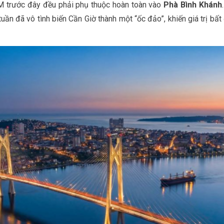
CM trước đây đều phải phụ thuộc hoàn toàn vào
Phà Bình Khánh
 tuần đã vô tình biến Cần Giờ thành một “ốc đảo”, khiến giá trị bấ