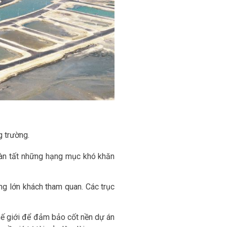
g trường.
oàn tất những hạng mục khó khăn
g lớn khách tham quan. Các trục
hế giới để đảm bảo cốt nền dự án