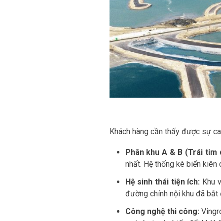
Khách hàng cần thấy được sự cam
Phân khu A & B (Trái tim 
nhất. Hệ thống kè biển kiên 
Hệ sinh thái tiện ích:
Khu v
đường chính nội khu đã bắt 
Công nghệ thi công:
Vingro