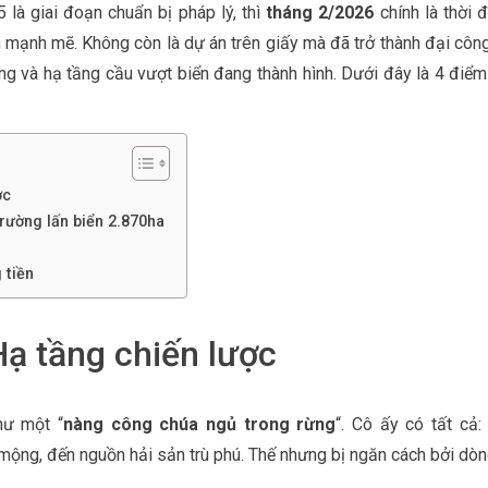
à giai đoạn chuẩn bị pháp lý, thì
tháng 2/2026
chính là thời 
 mạnh mẽ. Không còn là dự án trên giấy mà đã trở thành đại côn
ng và hạ tầng cầu vượt biển đang thành hình. Dưới đây là 4 điểm 
ợc
trường lấn biển 2.870ha
 tiền
ạ tầng chiến lược
hư một “
nàng công chúa ngủ trong rừng
“. Cô ấy có tất cả
ộng, đến nguồn hải sản trù phú. Thế nhưng bị ngăn cách bởi dò