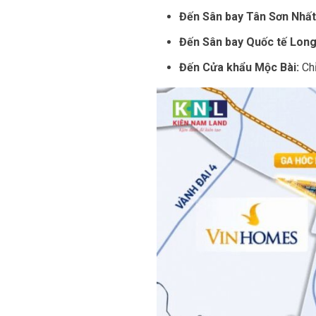
Đến Sân bay Tân Sơn Nhất
Đến Sân bay Quốc tế Lon
Đến Cửa khẩu Mộc Bài:
Ch