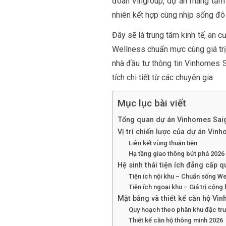
đoàn Vingroup, dự án mang tầm n
nhiên kết hợp cùng nhịp sống đô 
Đây sẽ là trung tâm kinh tế, an
Wellness chuẩn mực cùng giá trị
nhà đầu tư thông tin Vinhomes Sa
tích chi tiết từ các chuyên gia
Mục lục bài viết
Tổng quan dự án Vinhomes Sai
Vị trí chiến lược của dự án Vin
Liên kết vùng thuận tiện
Hạ tầng giao thông bứt phá 2026
Hệ sinh thái tiện ích đẳng cấp q
Tiện ích nội khu – Chuẩn sống We
Tiện ích ngoại khu – Giá trị cộng
Mặt bằng và thiết kế căn hộ Vi
Quy hoạch theo phân khu đặc tr
Thiết kế căn hộ thông minh 2026