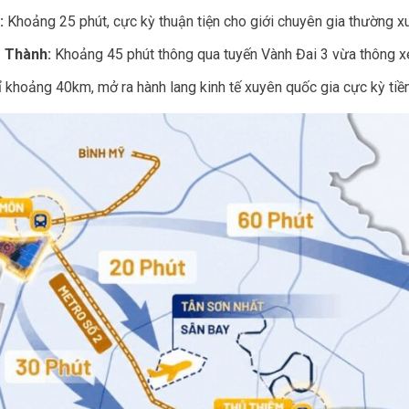
:
Khoảng 25 phút, cực kỳ thuận tiện cho giới chuyên gia thường x
g Thành:
Khoảng 45 phút thông qua tuyến Vành Đai 3 vừa thông 
ỉ khoảng 40km, mở ra hành lang kinh tế xuyên quốc gia cực kỳ tiề