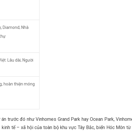
y, Diamond; Nhà
thự
iệt: Lâu dài; Người
ng, hoàn thiện móng
 án trước đó như Vinhomes Grand Park hay Ocean Park, Vinhom
 kinh tế – xã hội của toàn bộ khu vực Tây Bắc, biến Hóc Môn từ