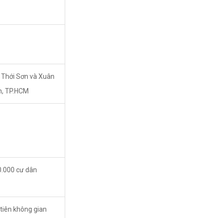
 Thới Sơn và Xuân
n, TP.HCM
.000 cư dân
tiên không gian