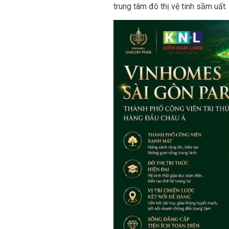
trung tâm đô thị vệ tinh sầm uất.