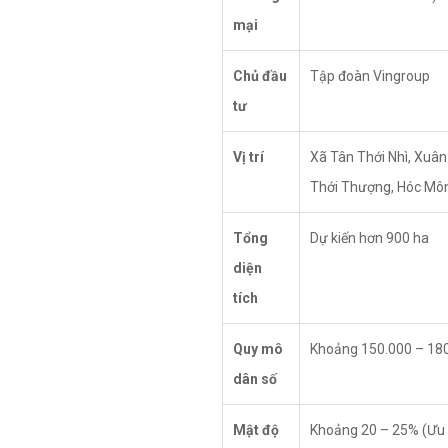
mại
Chủ đầu
Tập đoàn Vingroup
tư
Vị trí
Xã Tân Thới Nhì, Xuân
Thới Thượng, Hóc Mô
Tổng
Dự kiến hơn 900 ha
diện
tích
Quy mô
Khoảng 150.000 – 180
dân số
Mật độ
Khoảng 20 – 25% (Ưu 