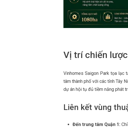
Vị trí chiến lư
Vinhomes Saigon Park tọa lạc t
tâm thành phố với các tỉnh Tây 
dự án hội tụ đủ tiềm năng phát tr
Liên kết vùng thu
Đến trung tâm Quận 1:
Chỉ