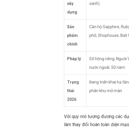
xây
xanh)
dựng
Sản
Căn hộ Sapphire, Rub
phẩm
phố; Shophouse; Biệt 
chính
Pháp lý
Sổ hồng riêng; Người V
nước ngoài: 50 năm
Trạng
Đang triển khai hạ tầ
thái
phân khu mở màn
2026
Với quy mô tương đương các dự
làm thay đổi hoàn toàn diện mạo