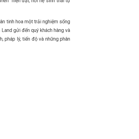
n” hiện đại, nơi hệ sinh thái tự
ân tinh hoa một trải nghiệm sống
m Land gửi đến quý khách hàng và
h, pháp lý, tiến độ và những phân