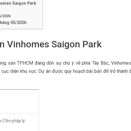
nhomes Saigon Park
05/2026
tháng 05/2026
n Vinhomes Saigon Park
động sản TP.HCM đang dồn sự chú ý về phía Tây Bắc, Vinhomes
n cục diện khu vực. Dự án được quy hoạch bài bản để trở thành
 (Tên pháp lý: