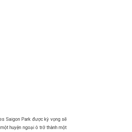
es Saigon Park được kỳ vọng sẽ
 một huyện ngoại ô trở thành một