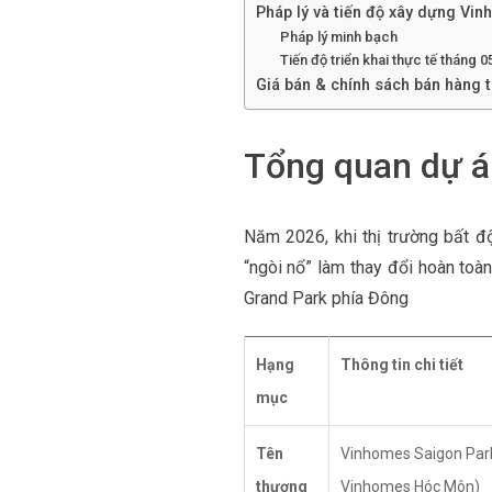
Pháp lý và tiến độ xây dựng Vi
Pháp lý minh bạch
Tiến độ triển khai thực tế tháng 
Giá bán & chính sách bán hàng 
Tổng quan dự á
Năm 2026, khi thị trường bất 
“ngòi nổ” làm thay đổi hoàn toà
Grand Park phía Đông
Hạng
Thông tin chi tiết
mục
Tên
Vinhomes Saigon Park
thương
Vinhomes Hóc Môn)