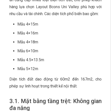
hàng lựa chọn Layout Bcons Uni Valley phù hợp với
nhu cầu và tài chính. Các diện tích phổ biến bao gồm:
Mẫu 4×15m
Mẫu 4×16m
Mẫu 4×18m
Mẫu 6×10m
Mẫu 4.5×13.5m
Mẫu 5×12m
Diện tích đất dao động từ 60m2 đến 167m2, cho
phép sự linh hoạt trong thiết kế nội thất.
3.1. Mặt bằng tầng trệt: Không gian
đa năng