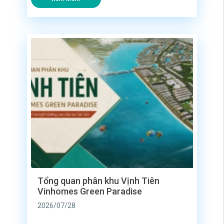
8/2026, thì phân khu Vịnh Tiên tại siêu đô thị
lấn biển Vinhomes Green Paradise (2.870
ha) lại được giới thượng lưu và các nhà đầu
tư dòng tiền […]
Tổng quan phân khu Vịnh Tiên
Vinhomes Green Paradise
2026/07/28