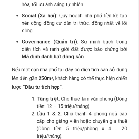
hòa, tối ưu ánh sáng tự nhiên.
Social (Xã hội):
Quy hoạch nhà phố liền kề tạo
nên cộng đồng cư dân tri thức, đồng nhất về lối
sống.
Governance (Quản trị):
Sự minh bạch trong
diện tích và ranh giới đất được bảo chứng bởi
Mã định danh bất động sản
.
Nếu một căn nhà phố tại đây có diện tích sàn sử dụng
lên đến gần
250m²
, khách hàng có thể thực hiện chiến
lược
“Đầu tư tích hợp”
:
Tầng trệt:
Cho thuê làm văn phòng (Dòng
tiền: 12 – 15 triệu/tháng).
Lầu 1 & 2:
Chia thành 4 phòng ngủ cao
cấp cho giảng viên hoặc chuyên gia thuê
(Dòng tiền: 5 triệu/phòng x 4 = 20
triệu/tháng).