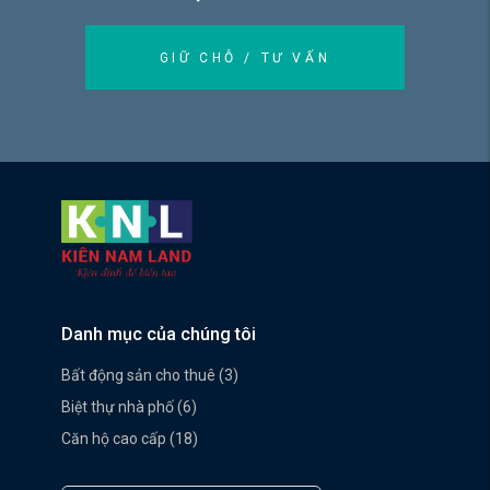
GIỮ CHỖ / TƯ VẤN
Danh mục của chúng tôi
Bất động sản cho thuê (3)
Biệt thự nhà phố (6)
Căn hộ cao cấp (18)