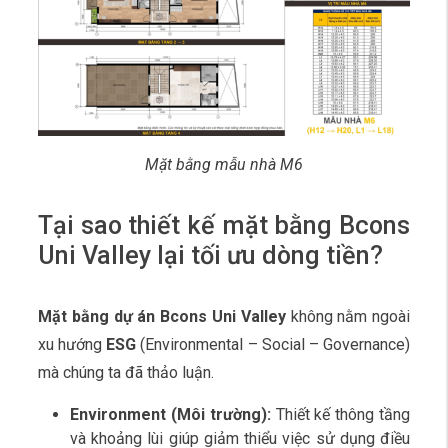
Mặt bằng mẫu nhà M6
Tại sao thiết kế mặt bằng Bcons
Uni Valley lại tối ưu dòng tiền?
Mặt bằng dự án Bcons Uni Valley
không nằm ngoài
xu hướng
ESG
(Environmental – Social – Governance)
mà chúng ta đã thảo luận.
Environment (Môi trường):
Thiết kế thông tầng
và khoảng lùi giúp giảm thiểu việc sử dụng điều