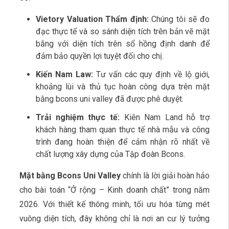
Vietory Valuation Thẩm định:
Chúng tôi sẽ đo
đạc thực tế và so sánh diện tích trên bản vẽ mặt
bằng với diện tích trên sổ hồng định danh để
đảm bảo quyền lợi tuyệt đối cho chị.
Kiến Nam Law:
Tư vấn các quy định về lộ giới,
khoảng lùi và thủ tục hoàn công dựa trên mặt
bằng bcons uni valley đã được phê duyệt.
Trải nghiệm thực tế:
Kiên Nam Land hỗ trợ
khách hàng tham quan thực tế nhà mẫu và công
trình đang hoàn thiện để cảm nhận rõ nhất về
chất lượng xây dựng của Tập đoàn Bcons.
Mặt bằng Bcons Uni Valley
chính là lời giải hoàn hảo
cho bài toán “Ở rộng – Kinh doanh chất” trong năm
2026. Với thiết kế thông minh, tối ưu hóa từng mét
vuông diện tích, đây không chỉ là nơi an cư lý tưởng