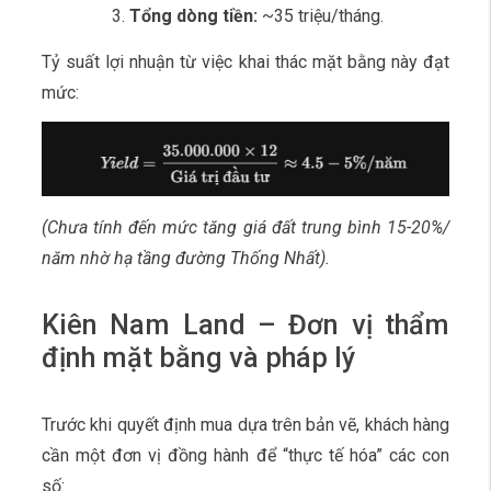
Tổng dòng tiền:
~35 triệu/tháng.
Tỷ suất lợi nhuận từ việc khai thác mặt bằng này đạt
mức:
(Chưa tính đến mức tăng giá đất trung bình 15-20%/
năm nhờ hạ tầng đường Thống Nhất).
Kiên Nam Land – Đơn vị thẩm
định mặt bằng và pháp lý
Trước khi quyết định mua dựa trên bản vẽ, khách hàng
cần một đơn vị đồng hành để “thực tế hóa” các con
số: