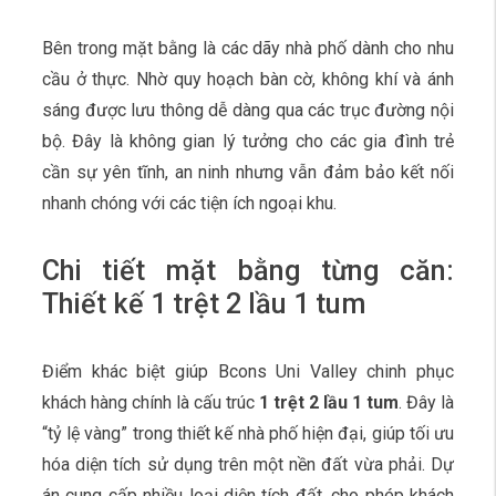
Bên trong mặt bằng là các dãy nhà phố dành cho nhu
cầu ở thực. Nhờ quy hoạch bàn cờ, không khí và ánh
sáng được lưu thông dễ dàng qua các trục đường nội
bộ. Đây là không gian lý tưởng cho các gia đình trẻ
cần sự yên tĩnh, an ninh nhưng vẫn đảm bảo kết nối
nhanh chóng với các tiện ích ngoại khu.
Chi tiết mặt bằng từng căn:
Thiết kế 1 trệt 2 lầu 1 tum
Điểm khác biệt giúp Bcons Uni Valley chinh phục
khách hàng chính là cấu trúc
1 trệt 2 lầu 1 tum
. Đây là
“tỷ lệ vàng” trong thiết kế nhà phố hiện đại, giúp tối ưu
hóa diện tích sử dụng trên một nền đất vừa phải. Dự
án cung cấp nhiều loại diện tích đất, cho phép khách