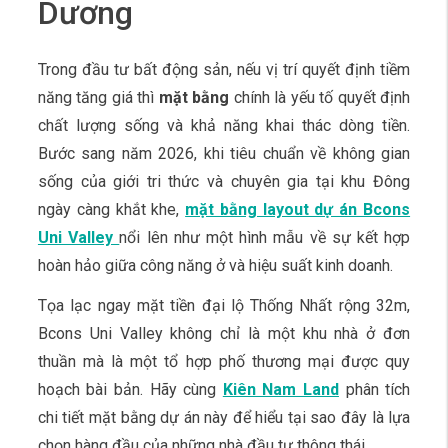
Dương
Trong đầu tư bất động sản, nếu vị trí quyết định tiềm
năng tăng giá thì
mặt bằng
chính là yếu tố quyết định
chất lượng sống và khả năng khai thác dòng tiền.
Bước sang năm 2026, khi tiêu chuẩn về không gian
sống của giới tri thức và chuyên gia tại khu Đông
ngày càng khắt khe,
mặt bằng layout dự án Bcons
Uni Valley
nổi lên như một hình mẫu về sự kết hợp
hoàn hảo giữa công năng ở và hiệu suất kinh doanh.
Tọa lạc ngay mặt tiền đại lộ Thống Nhất rộng 32m,
Bcons Uni Valley không chỉ là một khu nhà ở đơn
thuần mà là một tổ hợp phố thương mại được quy
hoạch bài bản. Hãy cùng
Kiên Nam Land
phân tích
chi tiết mặt bằng dự án này để hiểu tại sao đây là lựa
chọn hàng đầu của những nhà đầu tư thông thái.