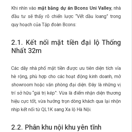
Khi nhìn vào
mặt bằng dự án Bcons Uni Valley
, nhà
đầu tư sẽ thấy rõ chiến lược “Vết dầu loang” trong
quy hoạch của Tập đoàn Bcons:
2.1. Kết nối mặt tiền đại lộ Thống
Nhất 32m
Các dãy nhà phố mặt tiền được ưu tiên diện tích vỉa
hè rộng, phù hợp cho các hoạt động kinh doanh, mở
showroom hoặc văn phòng đại diện. Đây là những vị
trí sở hữu “giá trị kép”: Vừa là điểm nhận diện thương
hiệu cực tốt, vừa hưởng trọn dòng khách qua lại nhộn
nhịp kết nối từ QL1K sang Xa lộ Hà Nội.
2.2. Phân khu nội khu yên tĩnh