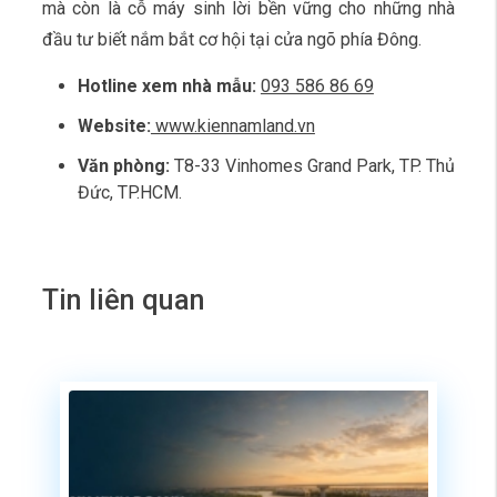
mà còn là cỗ máy sinh lời bền vững cho những nhà
đầu tư biết nắm bắt cơ hội tại cửa ngõ phía Đông.
Hotline xem nhà mẫu:
093 586 86 69
Website:
www.kiennamland.vn
Văn phòng:
T8-33 Vinhomes Grand Park, TP. Thủ
Đức, TP.HCM.
Tin liên quan