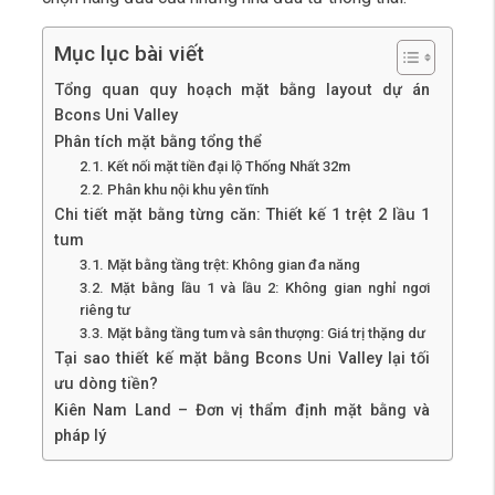
Mục lục bài viết
Tổng quan quy hoạch mặt bằng layout dự án
Bcons Uni Valley
Phân tích mặt bằng tổng thể
2.1. Kết nối mặt tiền đại lộ Thống Nhất 32m
2.2. Phân khu nội khu yên tĩnh
Chi tiết mặt bằng từng căn: Thiết kế 1 trệt 2 lầu 1
tum
3.1. Mặt bằng tầng trệt: Không gian đa năng
3.2. Mặt bằng lầu 1 và lầu 2: Không gian nghỉ ngơi
riêng tư
3.3. Mặt bằng tầng tum và sân thượng: Giá trị thặng dư
Tại sao thiết kế mặt bằng Bcons Uni Valley lại tối
ưu dòng tiền?
Kiên Nam Land – Đơn vị thẩm định mặt bằng và
pháp lý