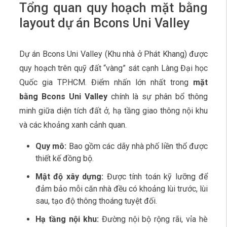
Tổng quan quy hoạch mặt bằng
layout dự án Bcons Uni Valley
Dự án Bcons Uni Valley (Khu nhà ở Phát Khang) được
quy hoạch trên quỹ đất “vàng” sát cạnh Làng Đại học
Quốc gia TP.HCM. Điểm nhấn lớn nhất trong
mặt
bằng Bcons Uni Valley
chính là sự phân bổ thông
minh giữa diện tích đất ở, hạ tầng giao thông nội khu
và các khoảng xanh cảnh quan.
Quy mô:
Bao gồm các dãy nhà phố liền thổ được
thiết kế đồng bộ.
Mật độ xây dựng:
Được tính toán kỹ lưỡng để
đảm bảo mỗi căn nhà đều có khoảng lùi trước, lùi
sau, tạo độ thông thoáng tuyệt đối.
Hạ tầng nội khu:
Đường nội bộ rộng rãi, vỉa hè