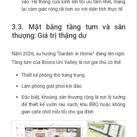
vào. Hệ thống cửa kính lớn tối ưu tầm nhìn, mang
lại cảm giác rộng rãi hơn so với diện tích thực tế.
3.3. Mặt bằng tầng tum và sân
thượng: Giá trị thặng dư
Năm 2026, xu hướng “Garden in Home” đang lên ngôi.
Tầng tum của Bcons Uni Valley là nơi gia chủ có thể:
Thiết kế phòng thờ trang trọng.
Làm phòng giặt phơi kín đáo.
Đặc biệt, khoảng sân thượng rộng là nơi lý tưởng
để thiết kế vườn rau sạch, khu BBQ hoặc không
gian cafe chill mỗi tối cho gia đình.