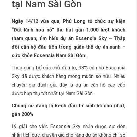
tại Nam Sài Gòn
Ngày 14/12 vừa qua, Phú Long tổ chức sự kiện
“Đất lành hoa nở” thu hút gần 1.000 lượt khách
tham quan, tìm hiểu dự án Essensia Sky – Tháp
đôi căn hộ đầu tiên trong quần thể dự án xanh –
sức khỏe Essensia Nam Sài Gòn.
Theo công bố của chủ đầu tư, 98% căn hộ Essensia
Sky đã được khách hàng mong muốn sở hữu. Nhiều
chuyên gia đánh giá, đây là dự án căn hộ cao cấp
được hấp thụ tốt nhất tại Nam Sài Gòn.
Chung cư đang là kênh đầu tư sinh lời cao nhất,
gần 200%
Lý giải cho việc Essensia Sky nhận được sự đón
nhận tích cực, chuyên gia cho rằng dự án không chỉ sở