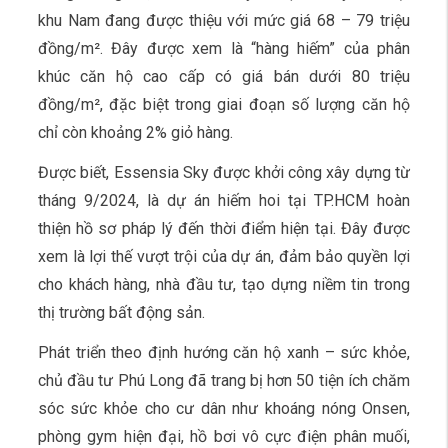
khu Nam đang được thiệu với mức giá 68 – 79 triệu
đồng/m². Đây được xem là “hàng hiếm” của phân
khúc căn hộ cao cấp có giá bán dưới 80 triệu
đồng/m², đặc biệt trong giai đoạn số lượng căn hộ
chỉ còn khoảng 2% giỏ hàng.
Được biết, Essensia Sky được khởi công xây dựng từ
tháng 9/2024, là dự án hiếm hoi tại TP.HCM hoàn
thiện hồ sơ pháp lý đến thời điểm hiện tại. Đây được
xem là lợi thế vượt trội của dự án, đảm bảo quyền lợi
cho khách hàng, nhà đầu tư, tạo dựng niềm tin trong
thị trường bất động sản.
Phát triển theo định hướng căn hộ xanh – sức khỏe,
chủ đầu tư Phú Long đã trang bị hơn 50 tiện ích chăm
sóc sức khỏe cho cư dân như khoáng nóng Onsen,
phòng gym hiện đại, hồ bơi vô cực điện phân muối,