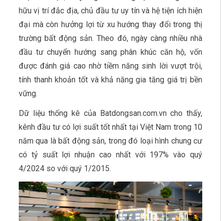
hữu vị trí đắc địa, chủ đầu tư uy tín và hệ tiện ích hiện
đại mà còn hưởng lợi từ xu hướng thay đổi trong thị
trường bất động sản. Theo đó, ngày càng nhiều nhà
đầu tư chuyển hướng sang phân khúc căn hộ, vốn
được đánh giá cao nhờ tiềm năng sinh lời vượt trội,
tính thanh khoản tốt và khả năng gia tăng giá trị bền
vững.
Dữ liệu thống kê của Batdongsan.com.vn cho thấy,
kênh đầu tư có lợi suất tốt nhất tại Việt Nam trong 10
năm qua là bất động sản, trong đó loại hình chung cư
có tỷ suất lợi nhuận cao nhất với 197% vào quý
4/2024 so với quý 1/2015.