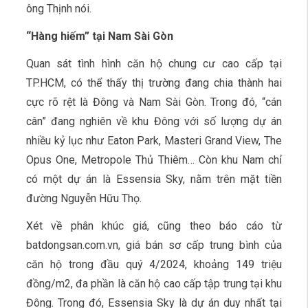
ông Thịnh nói.
“Hàng hiếm” tại Nam Sài Gòn
Quan sát tình hình căn hộ chung cư cao cấp tại
TP.HCM, có thể thấy thị trường đang chia thành hai
cực rõ rệt là Đông và Nam Sài Gòn. Trong đó, “cán
cân” đang nghiên về khu Đông với số lượng dự án
nhiều kỷ lục như Eaton Park, Masteri Grand View, The
Opus One, Metropole Thủ Thiêm… Còn khu Nam chỉ
có một dự án là Essensia Sky, nằm trên mặt tiền
đường Nguyễn Hữu Thọ.
Xét về phân khúc giá, cũng theo báo cáo từ
batdongsan.com.vn, giá bán sơ cấp trung bình của
căn hộ trong đầu quý 4/2024, khoảng 149 triệu
đồng/m2, đa phần là căn hộ cao cấp tập trung tại khu
Đông. Trong đó, Essensia Sky là dự án duy nhất tại