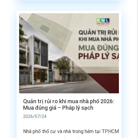
Thành – Cần Giờ lại đóng vai trò là “mạch
máu” kết nối không gian đô thị trung tâm […]
Quản trị rủi ro khi mua nhà phố 2026:
Mua đúng giá – Pháp lý sạch
2026/07/24
Nhà phố thổ cư và nhà trong hẻm tại TP.HCM