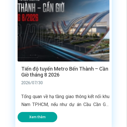
Tiến độ tuyến Metro Bến Thành – Cần
Giờ tháng 8 2026
2026/07/30
Tổng quan về hạ tầng giao thông kết nối khu
Nam TP.HCM, nếu như dự án Cầu Cần Giờ
giải quyết bài toán giao thông đường bộ thay
Xem thêm
thế phà Bình Khánh, thì tuyến Metro Bến