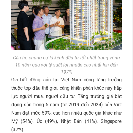
Căn hộ chung cư là kênh đầu tư tốt nhất trong vòng
10 năm qua với tỷ suất lợi nhuận cao nhất lên đến
197%
Giá bất động sản tại Việt Nam cũng tăng trưởng
thuộc top đầu thế giới, càng khiến phân khúc này hấp
lực người mua, người đầu tư. Tăng trưởng giá bất
động sản trong 5 năm (từ 2019 đến 2024) của Việt
Nam đạt mức 59%, cao hơn nhiều quốc gia khác như
Mỹ (54%), Úc (49%), Nhật Bản (41%), Singapore
(37%).