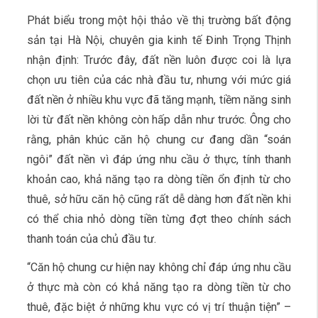
Phát biểu trong một hội thảo về thị trường bất động
sản tại Hà Nội, chuyên gia kinh tế Đinh Trọng Thịnh
nhận định: Trước đây, đất nền luôn được coi là lựa
chọn ưu tiên của các nhà đầu tư, nhưng với mức giá
đất nền ở nhiều khu vực đã tăng mạnh, tiềm năng sinh
lời từ đất nền không còn hấp dẫn như trước. Ông cho
rằng, phân khúc căn hộ chung cư đang dần “soán
ngôi” đất nền vì đáp ứng nhu cầu ở thực, tính thanh
khoản cao, khả năng tạo ra dòng tiền ổn định từ cho
thuê, sở hữu căn hộ cũng rất dễ dàng hơn đất nền khi
có thể chia nhỏ dòng tiền từng đợt theo chính sách
thanh toán của chủ đầu tư.
“Căn hộ chung cư hiện nay không chỉ đáp ứng nhu cầu
ở thực mà còn có khả năng tạo ra dòng tiền từ cho
thuê, đặc biệt ở những khu vực có vị trí thuận tiện” –