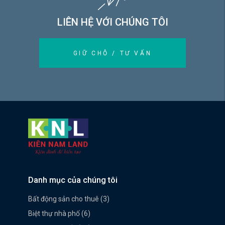
LIÊN HỆ VỚI CHÚNG TÔI
GIỮ CHỖ / TƯ VẤN
Danh mục của chúng tôi
Bất động sản cho thuê (3)
Biệt thự nhà phố (6)