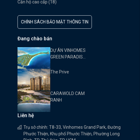
Căn hộ cao cấp (18)
CHÍNH SÁCH BẢO MẬT THÔNG TIN
Đang chào bán
DỰ ÁN VINHOMES
GREEN PARADISE
CẦN GIỜ
The Prive
CARAWOLD CAM
RANH
Liên hệ
Trụ sở chính: T8-33, Vinhomes Grand Park, Đường
Phước Thiện, Khu phố Phước Thiện, Phường Long