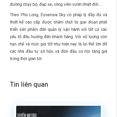
đường chạy bộ, đạp xe, công viên vườn nhiệt đới….
Theo Phú Long, Essensia Sky có pháp lý đầy đủ và
thiết kế cao cấp được chăm chút từ giai đoạn phát
triển sản phẩm đến quản lý vận hành với tất cả các
yếu tố đều hướng đến khách hàng. Với số lượng còn
hạn chế và mức giá tốt như hiện nay là lợi thế lớn để
các nhà đầu tư sở hữu và đón đầu cơ hội tăng giá
trong thời gian tới.
Tin liên quan